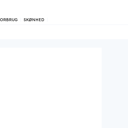
FORBRUG
SKØNHED