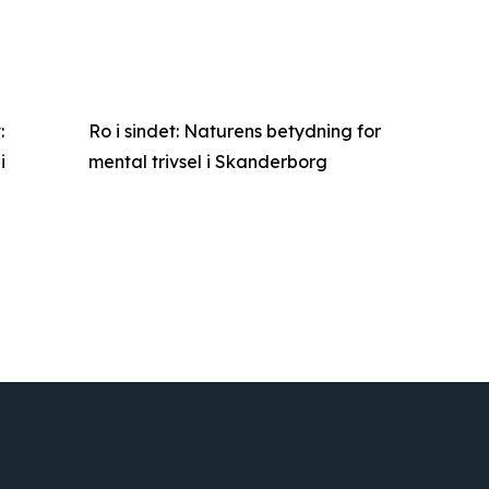
:
Ro i sindet: Naturens betydning for
i
mental trivsel i Skanderborg