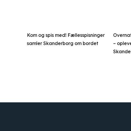
Kom og spis med! Fællesspisninger
Overnat 
samler Skanderborg om bordet
– opleve
Skande