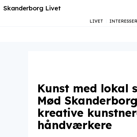
Skanderborg Livet
LIVET
INTERESSE
Kunst med lokal s
Mød Skanderborg
kreative kunstne
håndværkere