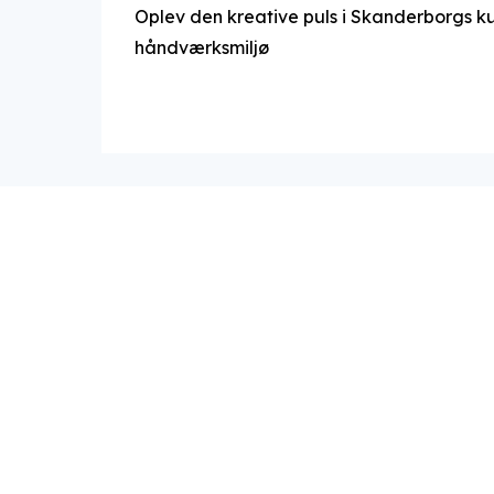
Oplev den kreative puls i Skanderborgs k
håndværksmiljø