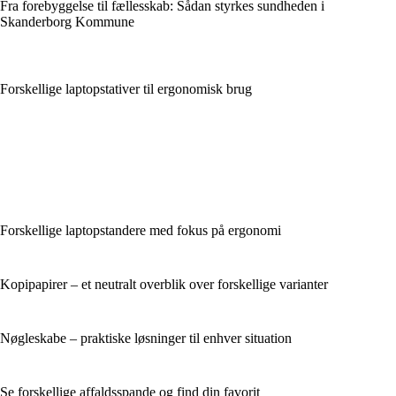
Fra forebyggelse til fællesskab: Sådan styrkes sundheden i
Skanderborg Kommune
Forskellige laptopstativer til ergonomisk brug
Forskellige laptopstandere med fokus på ergonomi
Kopipapirer – et neutralt overblik over forskellige varianter
Nøgleskabe – praktiske løsninger til enhver situation
Se forskellige affaldsspande og find din favorit