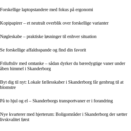
Forskellige laptopstandere med fokus på ergonomi
Kopipapirer – et neutralt overblik over forskellige varianter
Nøgleskabe – praktiske løsninger til enhver situation
Se forskellige affaldsspande og find din favorit
Friluftsliv med omtanke – sådan dyrker du bæredygtige vaner under
åben himmel i Skanderborg
Byt dig til nyt: Lokale fællesskaber i Skanderborg får genbrug til at
blomstre
På to hjul og el – Skanderborgs transportvaner er i forandring
Nye kvarterer med hjerterum: Boligområder i Skanderborg der sætter
livskvalitet først