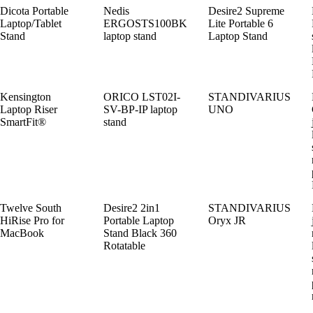
Dicota Portable
Nedis
Desire2 Supreme
Laptop/Tablet
ERGOSTS100BK
Lite Portable 6
Stand
laptop stand
Laptop Stand
Kensington
ORICO LST02I-
STANDIVARIUS
Laptop Riser
SV-BP-IP laptop
UNO
SmartFit®
stand
Twelve South
Desire2 2in1
STANDIVARIUS
HiRise Pro for
Portable Laptop
Oryx JR
MacBook
Stand Black 360
Rotatable