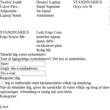
Twelve South
Desire2 Laptop
STANDIVARIUS
Curve Flex -
Stand Supreme
Oryx evo W
Adjustable -
Sit-Stand
Laptop Stand
Aluminium
STANDIVARIUS
Leitz Ergo Cosy
Ergo Know-Me
justerbar laptop
stand, 80%
recirkuleret plast
Rolig blå
Tilmeld dig vores nyhedsbrev
Træt af ligegyldige nyhedsbreve? Det her er anderledes.
Angiv din e-mailadresse
Registrer dig
Jeg er indforstået med hjemmesidens vilkår og databrug.
Når du tilmelder dig, giver du samtykke til vores vilkår og brug af dine
oplysninger. Afmelding er mulig når som helst.
Kategorier
Livet