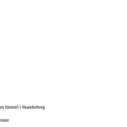
ben himmel i Skanderborg
omstre