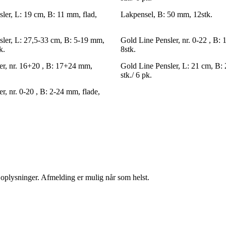
ler, L: 19 cm, B: 11 mm, flad,
Lakpensel, B: 50 mm, 12stk.
sler, L: 27,5-33 cm, B: 5-19 mm,
Gold Line Pensler, nr. 0-22 , B:
k.
8stk.
er, nr. 16+20 , B: 17+24 mm,
Gold Line Pensler, L: 21 cm, B: 
stk./ 6 pk.
r, nr. 0-20 , B: 2-24 mm, flade,
e oplysninger. Afmelding er mulig når som helst.