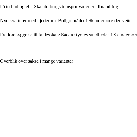
På to hjul og el – Skanderborgs transportvaner er i forandring
Nye kvarterer med hjerterum: Boligområder i Skanderborg der sætter liv
Fra forebyggelse til fællesskab: Sådan styrkes sundheden i Skander
Overblik over sakse i mange varianter