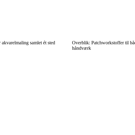
r akvarelmaling samlet ét sted
Overblik: Patchworkstoffer til b
håndværk