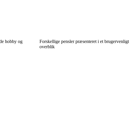
åde hobby og
Forskellige pensler præsenteret i et brugervenligt
overblik