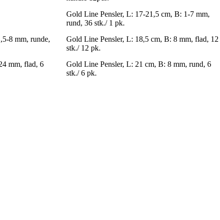
Gold Line Pensler, L: 17-21,5 cm, B: 1-7 mm,
rund, 36 stk./ 1 pk.
 1,5-8 mm, runde,
Gold Line Pensler, L: 18,5 cm, B: 8 mm, flad, 12
stk./ 12 pk.
24 mm, flad, 6
Gold Line Pensler, L: 21 cm, B: 8 mm, rund, 6
stk./ 6 pk.