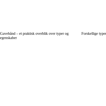
Gavebånd – et praktisk overblik over typer og
Forskellige type
egenskaber