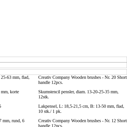
 25-63 mm, flad,
Creativ Company Wooden brushes - Nr. 20 Short
handle 12pcs.
0 mm, korte
Skumstencil pensler, diam. 13-20-25-35 mm,
12stk.
5
Lakpensel, L: 18,5-21,5 cm, B: 13-50 mm, flad,
10 stk./ 1 pk.
 7 mm, rund, 6
Creativ Company Wooden brushes - Nr. 12 Short
handle 12pcs.