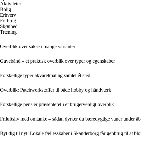
Aktiviteter
Bolig
Erhverv
Forbrug
Skønhed
Træning
Overblik over sakse i mange varianter
Gavebånd – et praktisk overblik over typer og egenskaber
Forskellige typer akvarelmaling samlet ét sted
Overblik: Patchworkstoffer til både hobby og håndværk
Forskellige pensler præsenteret i et brugervenligt overblik
Friluftsliv med omtanke – sådan dyrker du bæredygtige vaner under å
Byt dig til nyt: Lokale fællesskaber i Skanderborg får genbrug til at bl