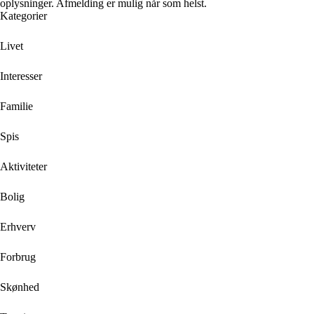
oplysninger. Afmelding er mulig når som helst.
Kategorier
Livet
Interesser
Familie
Spis
Aktiviteter
Bolig
Erhverv
Forbrug
Skønhed