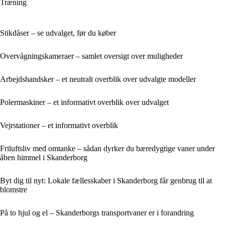
Træning
Stikdåser – se udvalget, før du køber
Overvågningskameraer – samlet oversigt over muligheder
Arbejdshandsker – et neutralt overblik over udvalgte modeller
Polermaskiner – et informativt overblik over udvalget
Vejrstationer – et informativt overblik
Friluftsliv med omtanke – sådan dyrker du bæredygtige vaner under
åben himmel i Skanderborg
Byt dig til nyt: Lokale fællesskaber i Skanderborg får genbrug til at
blomstre
På to hjul og el – Skanderborgs transportvaner er i forandring